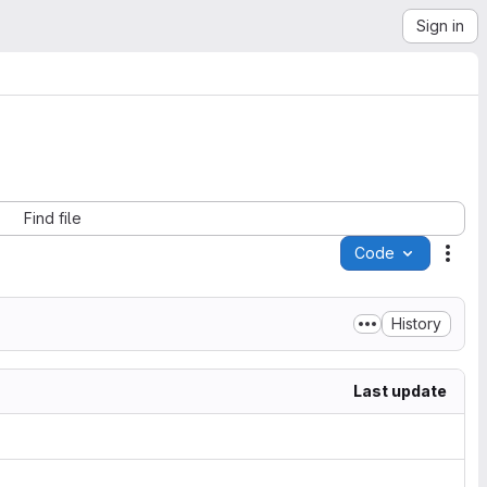
Sign in
Find file
Code
Acti
History
Last update